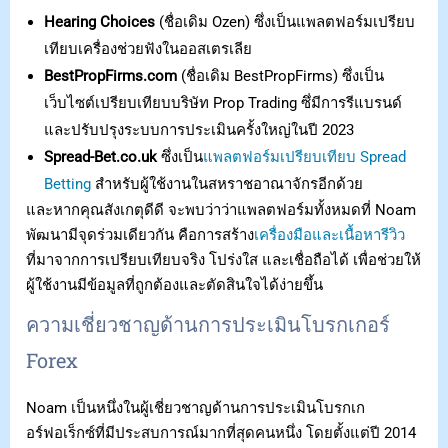
Hearing Choices
(ชื่อเดิม Ozen) ซึ่งเป็นแพลตฟอร์มเปรียบ
เทียบเครื่องช่วยฟังในออสเตรเลีย
BestPropFirms.com
(ชื่อเดิม BestPropFirms) ซึ่งเป็น
เว็บไซต์เปรียบเทียบบริษัท Prop Trading ซึ่มีการรีแบรนด์
และปรับปรุงระบบการประเมินครั้งใหญ่ในปี 2023
Spread-Bet.co.uk
ซึ่งเป็น
แพลตฟอร์มเปรียบเทียบ Spread
Betting
สำหรับผู้ใช้งานในสหราชอาณาจักรอีกด้วย
และหากคุณสังเกตุดีดี จะพบว่าว่าแพลตฟอร์มทั้งหมดที่ Noam
พัฒนามีจุดร่วมเดียวกัน คือการสร้าง
เครื่องมือและเนื้อหารีวิว
ที่มาจากการเปรียบเทียบจริง โปร่งใส และเชื่อถือได้ เพื่อช่วยให้
ผู้ใช้งานมีข้อมูลที่ถูกต้องและตัดสินใจได้ง่ายขึ้น
ความเชี่ยวชาญด้านการประเมินโบรกเกอร์
Forex
Noam เป็นหนึ่งในผู้เชี่ยวชาญด้านการประเมินโบรกเก
อร์ฟอเร็กซ์ที่มีประสบการณ์มากที่สุดคนหนึ่ง โดยตั้งแต่ปี 2014