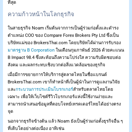
ที่สุด
ความก้าวหน้าในโลกธุรกิจ
ในสายธุรกิจ Noam เริ่มต้นจากการเป็นผู้ร่วมก่อตั้งและดำรง
ตำแหน่ง COO ของ Compare Forex Brokers Pty Ltd ซึ่งเป็น
บริษัทแม่ของ BrokersThai.com โดยบริษัทได้ผ่านการรับรอง
มาตรฐาน B Corporation
ในเดือนกุมภาพันธ์ 2026 ด้วยคะแนน
B Impact 98.4 ซึ่งสะท้อนถึงความโปร่งใส ความรับผิดชอบต่อ
สังคม และผลกระทบเชิงบวกต่อสิ่งแวดล้อมของธุรกิจ
เมื่อมีการขยายการให้บริการสู่ตลาดไทยในชื่อแบรนด์
BrokersThai.com เขาก็ทำหน้าที่เป็นผู้นำในการดูแลงานวิจัย
และ
กระบวนการประเมินโบรกเกอร์
สำหรับตลาดไทยโดย
เฉพาะ เพื่อให้เว็บไซต์รีวิวโบรกเกอร์แห่งนี้ใช้งานง่ายและ
สามารถนำเสนอข้อมูลที่ตอบโจทย์เทรดเดอร์ไทยได้อย่างตรง
จุด
นอกจากธุรกิจข้างต้น แล้ว Noam ยังเป็นผู้ร่วมก่อตั้งธุรกิจอื่น ๆ
ที่เติบโตอย่างต่อเนื่อง อาทิเช่น