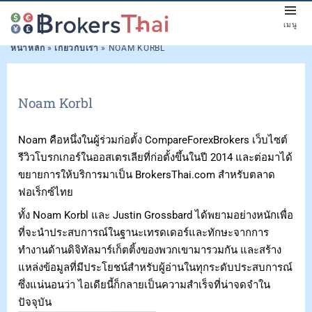
เมนู
หน้าหลัก
»
เกี่ยวกับเรา
»
NOAM KORBL
Noam Korbl
Noam คือหนึ่งในผู้ร่วมก่อตั้ง CompareForexBrokers เว็บไซต์
รีวิวโบรกเกอร์ในออสเตรเลียที่ก่อตั้งขึ้นในปี 2014 และต่อมาได้
ขยายการให้บริการมาเป็น BrokersThai.com สำหรับตลาด
ฟอเร็กซ์ไทย
ทั้ง Noam Korbl และ Justin Grossbard ได้พยามอย่างหนักเพื่อ
ที่จะนำประสบการณ์ในฐานะเทรดเดอร์และทักษะจากการ
ทำงานด้านดิจิทัลมาร์เก็ตติ้งของพวกเขามารวมกัน และสร้าง
แหล่งข้อมูลที่มีประโยชน์สำหรับผู้อ่านในทุกระดับประสบการณ์
ซึ่งแน่นอนว่า ไอเดียนี้ก็กลายเป็นความสำเร็จที่น่าจดจำใน
ปัจจุบัน