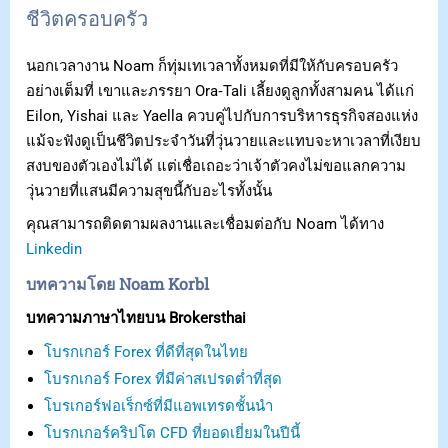
ชีวิตครอบครัว
นอกเวลางาน Noam ก็ทุ่มเทเวลาทั้งหมดที่มีให้กับครอบครัว
อย่างเต็มที่ เขาและภรรยา Ora‑Tali เลี้ยงดูลูกทั้งสามคน ได้แก่
Eilon, Yishai และ Yaella ควบคู่ไปกับการบริหารธุรกิจสองแห่ง
แม้จะฟังดูเป็นชีวิตประจำวันที่วุ่นวายและแทบจะหาเวลาที่เงียบ
สงบของตัวเองไม่ได้ แต่เชื่อเถอะว่าเจ้าตัวคงไม่ขอแลกความ
วุ่นวายที่แสนมีความสุขนี้กับอะไรทั้งนั้น
คุณสามารถติดตามผลงานและเชื่อมต่อกับ Noam ได้ทาง
Linkedin
บทความโดย Noam Korbl
บทความภาษาไทยบน Brokersthai
โบรกเกอร์ Forex ที่ดีที่สุดในไทย
โบรกเกอร์ Forex ที่มีค่าสเปรดต่ำที่สุด
โบรเกอร์ฟอเร็กซ์ที่มีแอพเทรดชั้นนำ
โบรกเกอร์คริปโต CFD ที่ยอดเยี่ยมในปีนี้