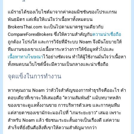
แม้รายได้ของเว็บไซต์มาจากค่าคอมมิชชันของโปรเแกรม
พันธมิตร แต่เพื่อให้แน่ใจว่าเนื้อหาทั้งหมดบน
BrokersThai.com จะเป็นไปตามมาตรฐานเดียวกับ
CompareForexBrokers ซึ่งให้ความสำคัญกับ
ความน่าเชื่อถือ
ถูกต้อง โปร่งใส และการวิจัยที่มีระบบ Noam จึงมีนโยบายให้
ทีมงานของเขาแบ่งเนื้อหาระหว่างการให้ข้อมูลทั่วไปและ
เนื้อหาทางโฆษณา
ไว้อย่างชัดเจน ทำให้ผู้ใช้งานมั่นใจว่าเนื้อหา
ทั้งหมดบนเว็บไซต์นี้จะมีความเป็นกลางและน่าเชื่อถือ
จุดแข็งในการทำงาน
หากคุณถาม Noam ว่าหัวใจสำคัญของการทำธุรกิจคืออะไร คำ
ตอบเดียวที่เขาจะให้เสมอคือ “ความสัมพันธ์” แม้บทบาทหลัก
ของเขาจะดูแลทั้งงานขาย การบริหารตัวเลข และการคุมทีม
แต่สายตาของเขามักจะมองไปที่ “เกมระยะยาว” เสมอ เพราะ
สำหรับ Noam แล้ว ชัยชนะระยะสั้นอาจเป็นเรื่องดี แต่ความ
สำเร็จที่ยั่งยืนคือสิ่งที่เขาให้ความสำคัญมากกว่า