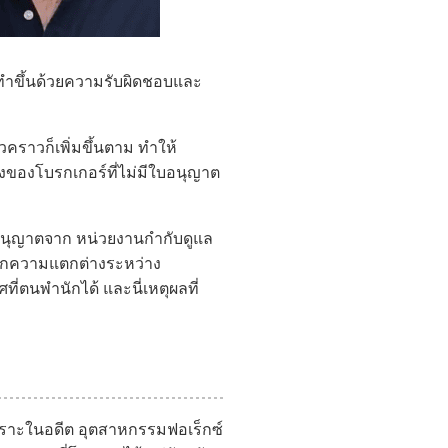
ัดทำขึ้นด้วยความรับผิดชอบและ
วคราวก็เพิ่มขึ้นตาม ทำให้
งของโบรกเกอร์ที่ไม่มีใบอนุญาต
ีใบอนุญาตจาก หน่วยงานกำกับดูแล
ำแนกความแตกต่างระหว่าง
่ตนพำนักได้ และนี่เหตุผลที่
 เพราะในอดีต อุตสาหกรรมฟอเร็กซ์