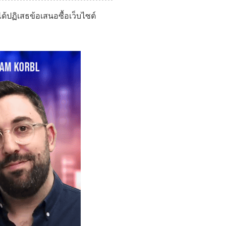
ด้ปฏิเสธข้อเสนอซื้อเว็บไซต์