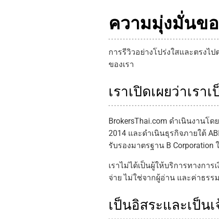
ความมุ่งมั่นข
การรีวิวอย่างโปร่งใสและตรงไปตร
ของเรา
เราเปิดเผยว่าเรา
BrokersThai.com ดำเนินงานโดย C
2014 และดำเนินธุรกิจภายใต้ AB
รับรองมาตรฐาน B Corporation ใ
เราไม่ได้เป็นผู้ให้บริการทางก
จ่าย ไม่ใช่จากผู้อ่าน และค่าธรร
เป็นอิสระและเป็นเ