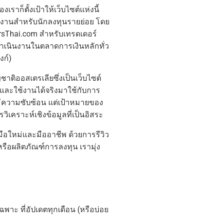
ราก็ตั้งเป้าให้เว็บไซต์แห่งนี้
ช้งานสำหรับนักลงทุนรายย่อย โดย
ersThai.com สำหรับเทรดเดอร์
ดำเนินงานในตลาดการเงินหลักทั่ว
งก์)
าติออสเตรเลียซึ่งเป็นเว็บไซต์
มาและใช้งานได้จริงมาใช้กับการ
ีความซับซ้อน แต่เป้าหมายของ
ิเคราะห์เชิงข้อมูลที่เป็นอิสระ
์มือใหม่และมืออาชีพ ด้วยการรีวิว
 หรือผลิตภัณฑ์การลงทุน เรามุ่ง
พาะ ที่อัปเดตทุกเดือน (หรือบ่อย