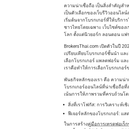
ความน่าเชื่อถือ เป็นสิ่งสำคัญสำหร
เป็นตัวเลือกของเว็บรีวิวออนไล
เริ่มต้นจากโบรกเกอร์ที่ให้บริก
ชาวไทยโดยเฉพาะ เว็บไซต์ของเรา
โลก ตั้งแต่นิวยอร์ก ลอนดอน แฟรงก์
BrokersThai.com เปิดตัวในปี 202
เปรียบเทียบโบรกเกอร์ชั้นนำ และร
เลือกโบรกเกอร์ แพลตฟอร์ม และ
เราคือทำให้การเลือกโบรกเกอร์ของ
พันธกิจหลักของเรา คือ ความน่าเช
โบรกเกอร์ออนไลน์ที่น่าเชื่อถือท
เน้นการให้ภาพรวมที่ครบถ้วนโ
สิ่งที่เราโฟกัส: การวิเคราะห์เช
ฟีเจอร์หลักของโบรกเกอร์: แ
ในการสร้าง
คู่มือการเทรดฟอเร็ก