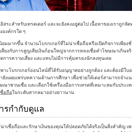
ูลอิสระสำหรับเทรดเดอร์ และจะยังคงอยู่ต่อไป เนื้อหาของเราถูกจ
งองค์กรใด ๆ
ิยมมากขึ้น จำนวนโบรกเกอร์ที่ไม่น่าเชื่อถือหรือเปิดกิจการเพียงชั่
เสี่ยงกับการสูญเสียเงินก้อนใหญ่จากการหลงเชื่อคำโฆษณาเกินจริ
จัดการความเสี่ยง และแทบไม่มีการคุ้มครองนักลงทุนเลย
ีวิวเฉพาะโบรกเกอร์ออนไลน์ที่ได้รับอนุญาตอย่างถูกต้อง และต้องม
ั้งเรายังเผยแพร่บทความด้านการศึกษา เพื่อช่วยให้เดอร์สามารถจ
าชวนเชื่อ และเลือกใช้เครื่องมือการเทรดที่เหมาะสมกับประเทศที
ื่อถือ
ในระดับสากลมาอย่างยาวนาน
งการกำกับดูแล
์น่าเชื่อถือและรักษาเงินของคุณให้ปลอดภัยได้จริงเป็นสิ่งสำคัญ