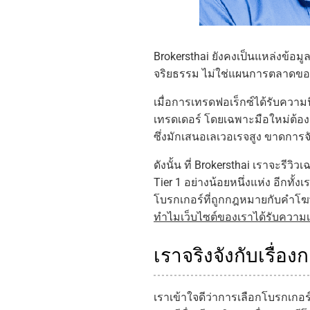
Brokersthai ยังคงเป็นแหล่งข้อม
จริยธรรม ไม่ใช่แผนการตลาดขอ
เมื่อการเทรดฟอเร็กซ์ได้รับความน
เทรดเดอร์ โดยเฉพาะมือใหม่ต้อง
ซึ่งมักเสนอเลเวอเรจสูง ขาดการ
ดังนั้น ที่ Brokersthai เราจะร
Tier 1 อย่างน้อยหนึ่งแห่ง อีกท
โบรกเกอร์ที่ถูกกฎหมายกับคำโฆษณ
ทำไมเว็บไซต์ของเราได้รับความเช
เราจริงจังกับเรื่อ
เราเข้าใจดีว่าการเลือกโบรกเกอร