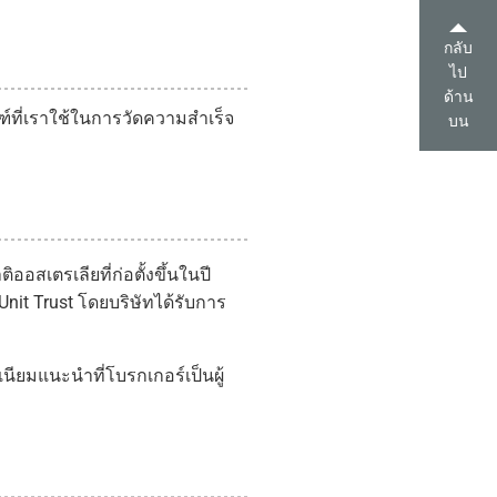
กลับ
ไป
ด้าน
ฑ์ที่เราใช้ในการวัดความสำเร็จ
บน
สเตรเลียที่ก่อตั้งขึ้นในปี
it Trust โดยบริษัทได้รับการ
ียมแนะนำที่โบรกเกอร์เป็นผู้