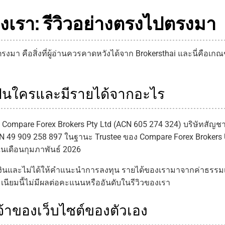
องเรา: รีวิวอย่างตรงไปตรงมา
งมา คือสิ่งที่ผู้อ่านควรคาดหวังได้จาก Brokersthai และนี่คือเกณ
เป็นใครและมีรายได้จากอะไร
ompare Forex Brokers Pty Ltd (ACN 605 274 324) บริษัทสัญชาติออ
N 49 909 258 897 ในฐานะ Trustee ของ Compare Forex Brokers Un
นเดือนกุมภาพันธ์ 2026
ารเงินและไม่ได้ให้คำแนะนำการลงทุน รายได้ของเรามาจากค่าธรรมเน
มเนียมนี้ไม่มีผลต่อคะแนนหรืออันดับในรีวิวของเรา
จ้าของเว็บไซต์ของตัวเอง