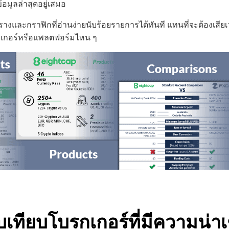
้ข้อมูลล่าสุดอยู่เสมอ
และกราฟิกที่อ่านง่ายนับร้อยรายการได้ทันที แทนที่จะต้องเสียเว
รกเกอร์หรือแพลตฟอร์มไหน ๆ
ยบเทียบโบรกเกอร์ที่มีความน่าเช