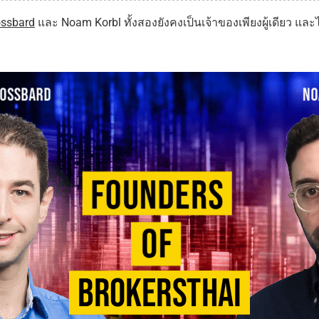
ossbard
และ Noam Korbl ทั้งสองยังคงเป็นเจ้าของเพียงผู้เดียว และไ