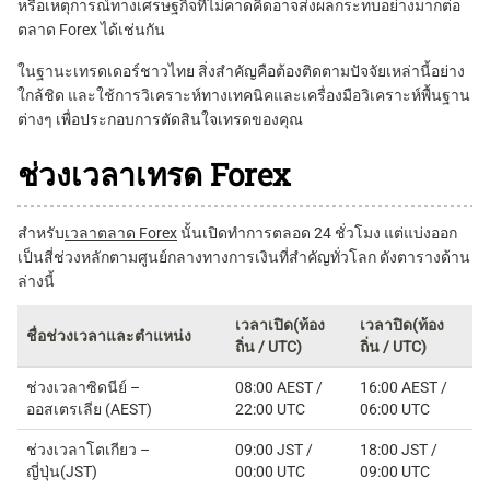
หรือเหตุการณ์ทางเศรษฐกิจที่ไม่คาดคิดอาจส่งผลกระทบอย่างมากต่อ
ตลาด Forex ได้เช่นกัน
ในฐานะเทรดเดอร์ชาวไทย สิ่งสำคัญคือต้องติดตามปัจจัยเหล่านี้อย่าง
ใกล้ชิด และใช้การวิเคราะห์ทางเทคนิคและเครื่องมือวิเคราะห์พื้นฐาน
ต่างๆ เพื่อประกอบการตัดสินใจเทรดของคุณ
ช่วงเวลาเทรด Forex
สำหรับ
เวลาตลาด Forex
นั้นเปิดทำการตลอด 24 ชั่วโมง แต่แบ่งออก
เป็นสี่ช่วงหลักตามศูนย์กลางทางการเงินที่สำคัญทั่วโลก ดังตารางด้าน
ล่างนี้
เวลาเปิด(ท้อง
เวลาปิด(ท้อง
ชื่อช่วงเวลาและตำแหน่ง
ถิ่น / UTC)
ถิ่น / UTC)
ช่วงเวลาซิดนีย์ –
08:00 AEST /
16:00 AEST /
ออสเตรเลีย (AEST)
22:00 UTC
06:00 UTC
ช่วงเวลาโตเกียว –
09:00 JST /
18:00 JST /
ญี่ปุ่น(JST)
00:00 UTC
09:00 UTC