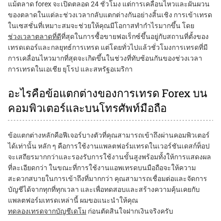
แม้ตลาด forex จะเปิดตลอด 24 ชั่วโมง แต่การเคลื่อนไหวและผันผวน
ของตลาดในแต่ละช่วงเวลากลับแตกต่างกันอย่างสิ้นเชิง การเข้าเทรด
ในเซสชั่นที่เหมาะสมจะช่วยให้คุณมีโอกาสทำกำไรมากขึ้น โดย
ช่วงเวลาตลาดที่ดี
ที่สุดในการซื้อขายฟอเร็กซ์ขึ้นอยู่กับสถานที่ตั้งของ
เทรดเดอร์และกลยุทธ์การเทรด แต่โดยทั่วไปแล้วชั่วโมงการเทรดที่มี
การเคลื่อนไหวมากที่สุดจะเกิดขึ้นในช่วงที่ทับซ้อนกันของช่วงเวลา
การเทรดในเอเชีย ยุโรป และสหรัฐอเมริกา
อะไรคือข้อแตกต่างของการเทรด Forex บน
คอมพิวเตอร์และบนโทรศัพท์มือถือ
ข้อแตกต่างหลักคือฟีเจอร์บางตัวที่คุณสามารถเข้าถึงผ่านคอมพิวเตอร์
ได้เท่านั้น หลัก ๆ คือการใช้งานแพลตฟอร์มเทรดในเวอร์ชันเดสก์ท็อป
จะเสถียรมากกว่าและรองรับการใช้งานขั้นสูงพร้อมทั้งให้การแสดงผล
ที่ละเอียดกว่า ในขณะที่การใช้งานแอพเทรดบนมือถือจะให้ความ
สะดวกสบายในการเข้าถึงที่มากกว่า คุณสามารถเชื่อมต่อและจัดการ
บัญชีได้จากทุกที่ทุกเวลา และเพื่อทดสอบและสร้างความคุ้นเคยกับ
แพลตฟอร์มเทรดเหล่านี้ ผมขอแนะนำให้คุณ
ทดลองเทรดจากบัญชีเดโม
ก่อนตัดสินใจฝากเงินจริงครับ