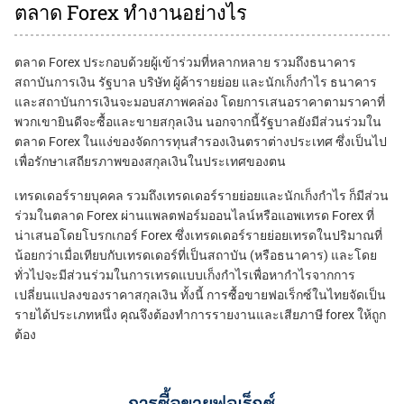
ตลาด Forex ทำงานอย่างไร
ตลาด Forex ประกอบด้วยผู้เข้าร่วมที่หลากหลาย รวมถึงธนาคาร
สถาบันการเงิน รัฐบาล บริษัท ผู้ค้ารายย่อย และนักเก็งกำไร ธนาคาร
และสถาบันการเงินจะมอบสภาพคล่อง โดยการเสนอราคาตามราคาที่
พวกเขายินดีจะซื้อและขายสกุลเงิน นอกจากนี้รัฐบาลยังมีส่วนร่วมใน
ตลาด Forex ในแง่ของจัดการทุนสำรองเงินตราต่างประเทศ ซึ่งเป็นไป
เพื่อรักษาเสถียรภาพของสกุลเงินในประเทศของตน
เทรดเดอร์รายบุคคล รวมถึงเทรดเดอร์รายย่อยและนักเก็งกำไร ก็มีส่วน
ร่วมในตลาด Forex ผ่านแพลตฟอร์มออนไลน์หรือแอพเทรด Forex ที่
น่าเสนอโดยโบรกเกอร์ Forex ซึ่งเทรดเดอร์รายย่อยเทรดในปริมาณที่
น้อยกว่าเมื่อเทียบกับเทรดเดอร์ที่เป็นสถาบัน (หรือธนาคาร) และโดย
ทั่วไปจะมีส่วนร่วมในการเทรดแบบเก็งกำไรเพื่อหากำไรจากการ
เปลี่ยนแปลงของราคาสกุลเงิน ทั้งนี้ การซื้อขายฟอเร็กซ์ในไทยจัดเป็น
รายได้ประเภทหนึ่ง คุณจึงต้องทำการรายงานและเสียภาษี forex ให้ถูก
ต้อง