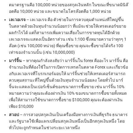
ตมาตรฐานคือ 100,000 หน่วยของสกุลเงินหลัก ในขณะที่ขนาดมินิล๊
อตคือ 10,000 หน่วย และขนาดไมโครล๊อตคือ 1,000 หน่วย
เลเวอเรจ
– เลเวอเรจ คือ ตัวช่วยในการควบคุมตำแหน่งที่ใหญ่ขึ้น
ในตลาดด้วยเงินทุนจำนวนน้อยกว่า ที่แม้จะช่วยให้เทรดเดอร์ขยาย
ผลกำไรได้ แต่ก็สามารถเพิ่มความเสี่ยงในการขาดทุนได้อีกด้วย
เลเวอเรจจะแสดงเป็นอัตราส่วน เช่น 1:100 ซึ่งหมายความว่าทุกๆ 1
ล๊อต (เช่น 100,000 หน่วย) ที่คุณซื้อขาย คุณจะซื้อขายได้จริง 100
เท่าของจำนวนนั้น (เช่น 10,000,000)
มาร์จิ้น
– หากคุณกำลังสงสัยว่า มาร์จิ้นใน forex คืออะไร มาร์จิ้น คือ
จำนวนเงินที่ต้องใช้ในการเปิดการเทรดในตลาด Forex และเกี่ยวข้อ
งกับเลเวอเรจที่โบรกเกอร์มอบให้ มาร์จิ้นช่วยให้เทรดเดอร์สามารถ
ควบคุมสถานะที่ใหญ่ขึ้นด้วยเงินทุนจำนวนน้อยลง โดยทั่วไป มาร์
จิ้นจะแสดงเป็นเปอร์เซ็นต์ของขนาดการซื้อขาย เช่น มาร์จิ้น 10%
หมายความว่าคุณจะต้องฝากเงิน 10% ของขนาดการซื้อขายทั้งหมด
เพื่อให้สามารถใช้ขนาดการซื้อขาย $100,000 คุณจะต้องฝากเงิน
เพียง $10,000
สวอป
– การสวอปสกุลเงินเป็นเครื่องมือทางการเงินที่ธุรกิจ ธนาคาร
และรัฐบาลใช้เพื่อแลกเปลี่ยนสกุลเงินหนึ่งเป็นอีกสกุลเงินหนึ่ง โดย
ทั่วไปจะถูกกำหนดในช่วงระยะเวลาหนึ่ง