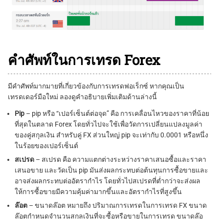
คำศัพท์ในการเทรด Forex
มีคำศัพท์มากมายที่เกี่ยวข้องกับการเทรดฟอเร็กซ์ หากคุณเป็น
เทรดเดอร์มือใหม่ ลองดูคำอธิบายเพิ่มเติมด้านล่างนี้
Pip
– pip หรือ “เปอร์เซ็นต์ต่อจุด” คือ การเคลื่อนไหวของราคาที่น้อย
ที่สุดในตลาด Forex โดยทั่วไปจะใช้เพื่อวัดการเปลี่ยนแปลงมูลค่า
ของคู่สกุลเงิน สำหรับคู่ FX ส่วนใหญ่ pip จะเท่ากับ 0.0001 หรือหนึ่ง
ในร้อยของเปอร์เซ็นต์
สเปรด
– สเปรด คือ ความแตกต่างระหว่างราคาเสนอซื้อและราคา
เสนอขาย และวัดเป็น pip มันส่งผลกระทบต่อต้นทุนการซื้อขายและ
อาจส่งผลกระทบต่ออัตรากำไร โดยทั่วไปสเปรดที่ต่ำกว่าจะส่งผล
ให้การซื้อขายมีความคุ้มค่ามากขึ้นและอัตรากำไรที่สูงขึ้น
ล๊อต
–
ขนาดล๊อต
หมายถึง ปริมาณการเทรดในการเทรด FX ขนาด
ล๊อตกำหนดจำนวนสกุลเงินที่จะซื้อหรือขายในการเทรด ขนาดล๊อ