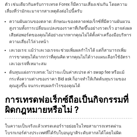
ตัว เช่นเดียวกันครับการเทรด Forex ก็มีความเสี่ยงเช่นกัน โดยความ
เสี่ยงที่ว่ามักจะมาจากสาเหตุดังต่อไปนี้ครับ
ความผันผวนของตลาด: ลักษณะของตลาดฟอเร็กซ์ที่มีความผันผวน
สูงรวมทั้งการเปลี่ยนแปลงของราคาที่เกิดขึ้นอย่างรวดเร็ว อาจส่งผล
เสียต่อพอร์ตของคุณได้อย่างมากหากคุณไม่ได้ตั้งค่าเครื่องมือบริหาร
ความเสี่ยงไว้ล่วงหน้า
เลเวอเรจ: แม้ว่าเลเวอเรจจะช่วยเพิ่มผลกำไรได้ แต่ก็สามารถเพิ่ม
การขาดทุนได้มากกว่าที่คุณคิด หากคุณไม่ได้วางแผนเลือกใช้อัตรา
เลเวอเรจที่เหมาะสม
ต้นทุนแฝงการเทรด: ไม่ว่าจะเป็นค่าสเปรด ค่า swap fee หรือแม้
กระทั่งความต่างของ
ราคา Bid ask
ก็อาจทำให้เกิดต้นทุนรวมของ
คุณสูงขึ้น จนกระทบผลกำไรของคุณได้
การเทรดฟอเร็กซ์ถือเป็นกิจกรรมที่
ผิดกฎหมายหรือไม่ ?
ในความเป็นจริงแล้วเทรดเดอร์รายย่อยในไทยสามารถเทรดผ่าน
โบรกเกอร์ต่างประเทศที่ได้รับใบอนุญาติระดับสากลได้โดยไม่ผิด