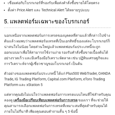
เชื่อมต่อกับโบรกเกอร์ที่รองรับเพื่อส่งคำสั่งซื้อขายได้โดยตรง
ตั้งค่า Price Alert และ Technical Alert ได้หลายรูปแบบ
5. แพลตฟอร์มเฉพาะของโบรกเกอร์
นอกเหนือจากแพลตฟอร์มการเทรดของบุคคลที่สามแล้วที่กล่าวไปข้าง
ต้นแล้ว ผมพบว่าแพลตฟอร์มเทรดที่เป็นเอกสิทธิ์ของแต่ละโบรกเกอร์ก็
น่าสนใจไม่น้อย โดยส่วนใหญ่แล้วแพลตฟอนร์มประเภทนี้จะถูก
ออกแบบมาเพื่อให้สามารถใช้งานง่าย รองรับคำสั่งซื้อขายเบื้องต้นได้
อย่างรวดเร็ว และมีเครื่องมือวิเคราะห์ตลาด เช่น ปฏิทินเศรษฐกิจและ
การวิเคราะห์จากผู้เชี่ยวชาญของโบรกเกอร์ เป็นต้น
ตัวอย่างของแพลตฟอร์มประเภทนี้ ได้แก่ Plus500 WebTrader, OANDA
Trade, IG Trading Platform, Capital.com Platform, eToro Trading
Platform และ xStation 5
แต่หากคุณยังไม่แน่ใจว่าแพลตฟอร์มการเทรดแบบไหนที่ใช่สำหรับคุณ
ลองดู
เครื่องมือเปรียบเทียบแพลตฟอร์มการเทรด
ของเรา ที่จะช่วยให้
คุณสามารถเลือกแพลตฟอร์มการเทรดที่เหมาะสมที่สุดสำหรับคุณได้
ภายในไม่กี่นาที เพียงคุณตอบคำถามสั้น ๆ 5 ข้อนี้