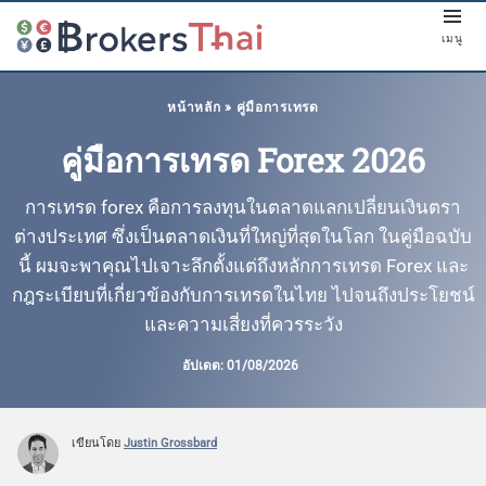
เมนู
หน้าหลัก
»
คู่มือการเทรด
คู่มือการเทรด Forex 2026
การเทรด forex คือการลงทุนในตลาดแลกเปลี่ยนเงินตรา
ต่างประเทศ ซึ่งเป็นตลาดเงินที่ใหญ่ที่สุดในโลก ในคู่มือฉบับ
นี้ ผมจะพาคุณไปเจาะลึกตั้งแต่ถึงหลักการเทรด Forex และ
กฎระเบียบที่เกี่ยวข้องกับการเทรดในไทย ไปจนถึงประโยชน์
และความเสี่ยงที่ควรระวัง
อัปเดต:
01/08/2026
เขียนโดย
Justin Grossbard