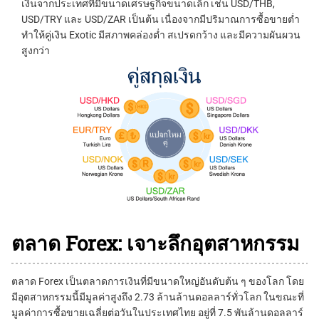
เงินจากประเทศที่มีขนาดเศรษฐกิจขนาดเล็ก เช่น USD/THB,
USD/TRY และ USD/ZAR เป็นต้น เนื่องจากมีปริมาณการซื้อขายต่ำ
ทำให้คู่เงิน Exotic มีสภาพคล่องต่ำ สเปรดกว้าง และมีความผันผวน
สูงกว่า
ตลาด Forex: เจาะลึกอุตสาหกรรม
ตลาด Forex เป็นตลาดการเงินที่มีขนาดใหญ่อันดับต้น ๆ ของโลก โดย
มีอุตสาหกรรมนี้มีมูลค่าสูงถึง 2.73 ล้านล้านดอลลาร์ทั่วโลก ในขณะที่
มูลค่าการซื้อขายเฉลี่ยต่อวันในประเทศไทย อยู่ที่ 7.5 พันล้านดอลลาร์