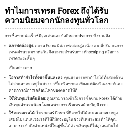
ทำไมการเทรด Forex ถึงได้รับ
ความนิยมจากนักลงทุนทั่วโลก
การซื้อขายฟอเร็กซ์มีจุดเด่นและข้อดีหลายประการ ซึ่งรวมถึง
สภาพคล่องสูง
: ตลาด Forex มีสภาพคล่องสูง เนื่องจากมีปริมาณการ
เทรดจำนวนมากต่อวัน จึงเหมาะสำหรับการทำ
scalping
หรือการ
เทรดระยะสั้นๆ
เป็นอย่างมาก
โอกาสทำกำไรทั้งขาขึ้นและลง
: คุณสามารถทำกำไรได้ทั้งสองด้าน
ไม่ว่าตลาดจะอยู่ในช่วงขาขึ้นหรือขาลง เพียงแค่ต้องวิเคราะห์และ
คาดการณ์การเคลื่อนไหวของตลาดให้ดี
ใช้เงินทุนเริ่มต้นน้อย
: คุณสามารถเข้าถึงการซื้อขาย Forex ได้ด้วย
เงินทุนจำนวนน้อย โดยเฉพาะการเริ่มเทรดด้วยบัญชี cent
ใช้เลเวอเรจได้
:
โบรกเกอร์ Forex ที่ดี
อาจไม่ได้เสนอเลเวอเรจสูง
เสมอไป แต่เลเวอเรจที่ให้ก็มักจะอยู่ในช่วงที่เหมาะสม ทำให้คุณ
สามารถเข้าถึงตำแหน่งที่ใหญ่ขึ้นได้ด้วยเงินทุนที่ไม่สูงจนเกินไป