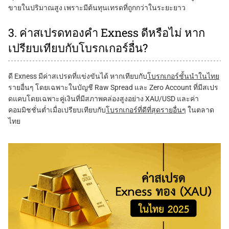
ขายในปริมาณสูง เพราะมีต้นทุนเทรดที่ถูกกว่าในระยะยาว
3. ค่าสเปรดทองคำ Exness ดีหรือไม่ หาก
เปรียบเทียบกับโบรกเกอร์อื่น?
ดี Exness มีค่าสเปรดที่แข่งขันได้ หากเทียบกับ
โบรกเกอร์ชั้นนำในไทย
รายอื่นๆ โดยเฉพาะในบัญชี Raw Spread และ Zero Account ที่มีสเปร
ดแคบโดยเฉพาะคู่เงินที่มีสภาพคล่องสูงอย่าง XAU/USD และค่า
คอมมิชชั่นต่ำเมื่อเปรียบเทียบกับ
โบรกเกอร์ที่ดีที่สุดรายอื่นๆ
ในตลาด
ไทย