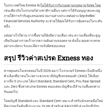
ในประเทศไทย Exness ยัง
ไม่ได้รับการรับรองตามกฎหมาย forex ไทย
เช่นเดียวกับโบรกเกอร์ต่างชาติรายอื่นๆ แต่การได้รับอนุญาตและอยู่
ภายใต้การกำกับดูแลของหน่วยงานต่างประเทศอย่าง Seychelles’
Financial Services Authority จะช่วยให้คุณได้รับการคุ้มครองในระดับ
หนึ่ง
แต่อย่างไรก็ตาม การซื้อขายก็ยังมีความเสี่ยง เช่น ความเสี่ยงที่จะสูญ
เสียเงินอย่างรวดเร็วจากความผันผวนของตลาด ดังนั้น คุณควรเทรด
อย่างระมัดระวังและมีความรับผิดชอบเสมอ
สรุป รีวิวค่าสเปรด Exness ทอง
หากคุณสนใจเทรดทองในปี 2026 ผมว่าโบรกเกอร์ Exness เป็นอีกหนึ่ง
ตัวเลือกที่น่าสนใจ เพราะพวกเขามีบัญชีเทรดทองคำ (XAU) ให้เลือก
มากถึง 5 ประเภท ได้แก่ Standard, Standard Cent, Pro, Raw Spread
และ Zero ซึ่งค่าสเปรด Exness ทองแต่ละบัญชีจะมีจำนวนที่แตกต่าง
กันออกไป
โดยบัญชี Standard และ Standard Cent เหมาะสำหรับนักเทรดมือใหม่
มีสเปรดเริ่มต้นที่ประมาณ 16 pip สำหรับคู่ XAU/USD ส่วนบัญชี Pro,