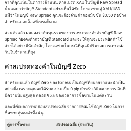
จากที่คุณเห็นในตารางด้านบน ค่าสเปรด XAU ในบัญชี Raw Spread
นั้นแคบกว่าบัญชี Standard อย่างเห็นได้ชัด โดยเฉพาะคู่ XAU/USD
แม้ว่าในบัญชี Raw Spread คุณจะต้องจ่ายค่าคอมมิชชั่น $3.50 ต่อข้าง
สำหรับแต่ละล็อตที่เทรดก็ตาม
ส่วนตัวแล้ว ผมมองว่าต้นทุนรวมของการเทรดทองคำด้วยบัญชี Raw
Spread ก็ยังคงต่ำกว่าบัญชี Standard และจะให้คุณจะประหยัดค่าใช้
จ่ายได้อย่างมีนัยสำคัญ โดยเฉพาะในกรณีที่คุณมีปริมาณการเทรดต่อ
วันในจำนวนที่สูง
ค่าสเปรดทองคำในบัญชี Zero
สำหรับผมแล้ว บัญชี Zero ของ Exness เป็นบัญชีที่ผมอยากแนะนำเป็น
อย่างยิ่ง เพราะคุณจะได้รับสเปรดเป็น
0 pip
สำหรับ 30 ตลาดการเงินที่
มีความนิยมสูงสุด ตลอด 95% ของเวลาการซื้อขายในแต่ละวัน
และนี่คือผลการทดสอบสเปรดเฉลี่ย จากการที่ผมใช้บัญชี Zero ในการ
ซื้อขายคู่ทองคำทั้ง 4 คู่
คู่การซื้อขาย
สเปรดเฉลี่ย (รายวัน)