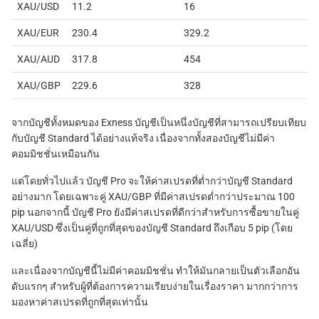
XAU/USD
11.2
16
XAU/EUR
230.4
329.2
XAU/AUD
317.8
454
XAU/GBP
229.6
328
จากบัญชีทั้งหมดของ Exness บัญชีเป็นหนึ่งบัญชีที่สามารถเปรียบเทียบ
กับบัญชี Standard ได้อย่างแท้จริง เนื่องจากทั้งสองบัญชีไม่มีค่า
คอมมิชชั่นเหมือนกัน
แต่โดยทั่วไปแล้ว บัญชี Pro จะให้ค่าสเปรดที่ต่ำกว่าบัญชี Standard
อย่างมาก โดยเฉพาะคู่ XAU/GBP ที่มีค่าสเปรดต่ำกว่าประมาณ 100
pip นอกจากนี้ บัญชี Pro ยังมีค่าสเปรดที่ดีกว่าสำหรับการซื้อขายในคู่
XAU/USD ซึ่งเป็นคู่ที่ถูกที่สุดของบัญชี Standard ถึงเกือบ 5 pip (โดย
เฉลี่ย)
และเนื่องจากบัญชีนี้ไม่มีค่าคอมมิชชั่น ทำให้มันกลายเป็นตัวเลือกอัน
ดับแรกๆ สำหรับผู้ที่ต้องการความเรียบง่ายในเรื่องราคา มากกว่าการ
มองหาค่าสเปรดที่ถูกที่สุดเท่านั้น