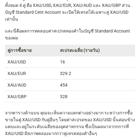
ทั้งหมด 4 คู่ คือ XAU/USD, XAU/EUR, XAU/AUD และ XAU/GBP ส่วน
บัญชี Standard Cent Account จะเปิดให้เทรดได้เฉพาะคู่ XAU/USD
เท่านั้น
และนี่คือผลการทดสอบค่าสเปรดทองคำในบัญชี Standard Account
ของผม
คู่การซื้อขาย
สเปรดเฉลี่ย (รายวัน)
XAU/USD
16
XAU/EUR
329.2
XAU/AUD
454
XAU/GBP
328
จากตารางด้านบน คุณจะเห็นความแตกต่างอย่างมาก ระหว่างการซื้อ
ขายในคู่ XAU/USD กับคู่อื่นๆ โดยค่าสเปรดของ XAU/USD นั้นค่อนข้าง
แคบและอยู่ในระดับเฉลี่ยของอุตสาหกรรม ซึ่งเป็นผลมาจากกการที่
XAU/USD มีสภาพคล่องมากกว่าคู่เทรดทองคำอื่นๆ