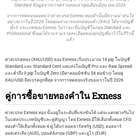
Standard ข้อมูลจากการตรวจสอบล่าสุดเดือนมิถุนายน 2026
จากการทดสอบผมพบว่าค่าสเปรด Exness ทองคำนั้นมีความน่าสนใจ
อย่างมากในปี 2026 โดยคุณสามารถเทรดทองคำ (XAU) ได้จากบัญชี
ทั้ง 5 ประเภทของ Exness ไม่ว่าจะเป็นบัญชีในกลุ่ม Standard และ
Professional ซึ่งผมได้รวบรวมรายละเอียดของทุกบัญชีมาไว้ในรีวิวนี้
แล้ว
ค่าสเปรดทอง (XAU/USD) ของ Exness เริ่มประมาณ 16 pip ในบัญชี
Standard และ Standard Cent แคบลงในบัญชี Pro และ Raw Spread
และต่ำถึง 0 pip ในบัญชี Zero (มีค่าคอมมิชชัน $6 ต่อข้าง) โดยคู่
XAU/USD มีสเปรดถูกที่สุด จากการทดสอบจริงของเราในปี 2026
คู่การซื้อขายทองคำใน Exness
ค่าสเปรด Exness ทอง นั้นอยู่ในระดับที่แข่งขันได้ แต่จะแตกต่างกันไป
ในแต่ลประเภทบัญชีและคู่สัญญา โดย Exness มีให้เลือกทั้งหมด CFD
ทองคำให้เลือกทั้งหมด 4 คู่ ได้แก่ ดอลลาร์สหรัฐ (USD), ดอลลาร์
ออสเตรเลีย (AUD), ปอนด์อังกฤษ (GBP) และยูโร (EUR)