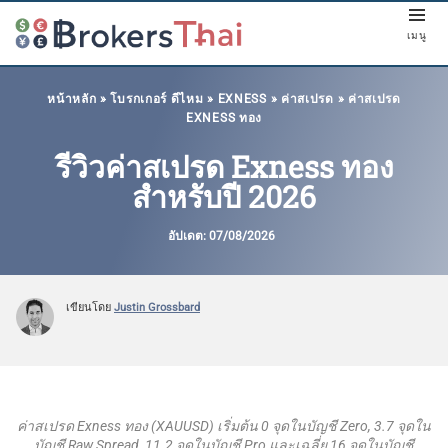
เมนู
หน้าหลัก
»
โบรกเกอร์ ดีไหม
»
EXNESS
»
ค่าสเปรด
»
ค่าสเปรด
EXNESS ทอง
รีวิวค่าสเปรด Exness ทอง
สำหรับปี 2026
อัปเดต:
07/08/2026
เขียนโดย
Justin Grossbard
ค่าสเปรด Exness ทอง (XAUUSD) เริ่มต้น 0 จุดในบัญชี Zero, 3.7 จุดใน
บัญชี Raw Spread, 11.2 จุดในบัญชี Pro และเฉลี่ย 16 จุดในบัญชี