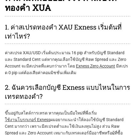
ทองคำ XUA
1. ค่าสเปรดทองคำ XAU Exness เริ่มต้นที่
เท่าไหร่?
ค่าสเปรด XAU/USD เริ่มต้นประมาณ 16 pip สำหรับบัญชี Standard
และ Standard Cent แต่หากคุณเลือกใช้บัญชี Raw Spread และ Zero
Account จะมีสเปรดที่แคบกว่ามาก โดย
Exness Zero Account
มีสเปร
ด 0 pip แต่ต้องเสียค่าคอมมิชชั่นเพิ่มเติม
2. ฉันควรเลือกบัญชี Exness แบบไหนในการ
เทรดทองคำ?
ขึ้นอยู่กับสไตล์การเทรด หากคุณเป็นมือใหม่ที่พึ่งเริ่ม
ใช้งานโบรกเกอร์ Exness
ผมอยากแนะนำให้ลองใช้บัญชี Standard
Cent มากกว่า เพราะมีสเปรดต่ำและใช้เงินลงทุนไม่สูง ส่วน Raw
Spread และ Zero Account เหมาะกับเทรดเดอร์มืออาชีพหรือผู้ที่ซื้อ