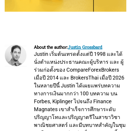
Justin Grossbard
About the author:
Justin เริ่มต้นเทรดตั้งแต่ปี 1998 และได้
นั่งตำแหน่งประธานคณะผู้บริหาร และ ผู้
ร่วมก่อตั้งของ CompareForexBrokers
เมื่อปี 2014 และ BrokersThai เมื่อปี 2026
ในหลายปีนี้ Justin ได้เผยแพร่บทความ
ทางการเงินมากกว่า 100 บทความ บน
Forbes, Kiplinger ไปจนถึง Finance
Magnates เขาสำเร็จการศึกษาระดับ
ปริญญาโทและปริญญาตรีในสาขาวิชา
พาณิชยศาสตร์ และมีบทบาทสำคัญในชุม