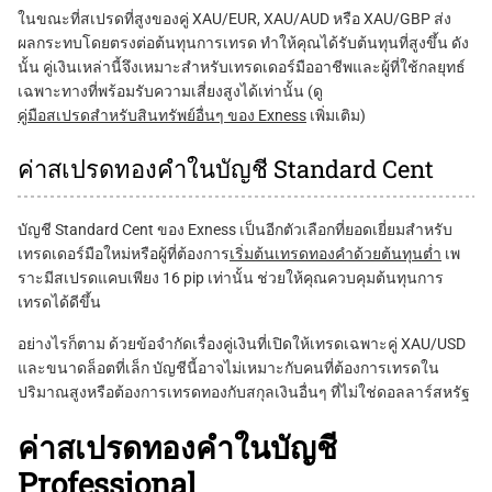
ในขณะที่สเปรดที่สูงของคู่ XAU/EUR, XAU/AUD หรือ XAU/GBP ส่ง
ผลกระทบโดยตรงต่อต้นทุนการเทรด ทำให้คุณได้รับต้นทุนที่สูงขึ้น ดัง
นั้น คู่เงินเหล่านี้จึงเหมาะสำหรับเทรดเดอร์มืออาชีพและผู้ที่ใช้กลยุทธ์
เฉพาะทางที่พร้อมรับความเสี่ยงสูงได้เท่านั้น (ดู
คู่มือสเปรดสำหรับสินทรัพย์อื่นๆ ของ Exness
เพิ่มเติม)
ค่าสเปรดทองคำในบัญชี Standard Cent
บัญชี Standard Cent ของ Exness เป็นอีกตัวเลือกที่ยอดเยี่ยมสำหรับ
เทรดเดอร์มือใหม่หรือผู้ที่ต้องการ
เริ่มต้นเทรดทองคำด้วยต้นทุนต่ำ
เพ
ราะมีสเปรดแคบเพียง 16 pip เท่านั้น ช่วยให้คุณควบคุมต้นทุนการ
เทรดได้ดีขึ้น
อย่างไรก็ตาม ด้วยข้อจำกัดเรื่องคู่เงินที่เปิดให้เทรดเฉพาะคู่ XAU/USD
และขนาดล็อตที่เล็ก บัญชีนี้อาจไม่เหมาะกับคนที่ต้องการเทรดใน
ปริมาณสูงหรือต้องการเทรดทองกับสกุลเงินอื่นๆ ที่ไม่ใช่ดอลลาร์สหรัฐ
ค่าสเปรดทองคำในบัญชี
Professional