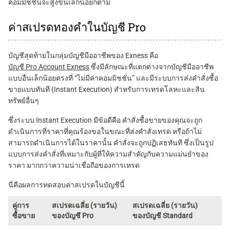
คอมมิชชั่นจะสูงขึ้นเล็กน้อยก็ตาม
ค่าสเปรดทองคำในบัญชี Pro
บัญชีสุดท้ายในกลุ่มบัญชีมืออาชีพของ Exness คือ
บัญชี Pro Account Exness
ซึ่งมีลักษณะที่แตกต่างจากบัญชีมืออาชีพ
แบบอื่นเล็กน้อยตรงที่ “ไม่มีค่าคอมมิชชั่น” และมีระบบการส่งคำสั่งซื้อ
ขายแบบทันที (Instant Execution) สำหรับการเทรดโลหะและสิน
ทรัพย์อื่นๆ
ซึ่งระบบ Instant Execution มีข้อดีคือ คำสั่งซื้อขายของคุณจะถูก
ดำเนินการที่ราคาที่คุณร้องขอในขณะที่ส่งคำสั่งเทรด หรือถ้าไม่
สามารถดำเนินการได้ในราคานั้น คำสั่งจะถูกปฏิเสธทันที ซึ่งเป็นรูป
แบบการส่งคำสั่งที่เหมาะกับผู้ที่ให้ความสำคัญกับความแม่นยำของ
ราคา มากกว่าความน่าเชื่อถือของการเทรด
นี่คือผลการทดสอบค่าสเปรดในบัญชีนี้
คู่การ
สเปรดเฉลี่ย (รายวัน)
สเปรดเฉลี่ย (รายวัน)
ซื้อขาย
ของบัญชี Pro
ของบัญชี Standard