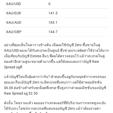
XAU/USD
0
XAU/EUR
141.5
XAU/AUD
165.1
XAU/GBP
144.7
อย่างที่คุณเห็นในตารางข้างต้น เมื่อผมใช้บัญชี Zero ซื้อขายในคู่
XAU/USD ผมจะได้รับสเปรดเป็นศูนย์ ซึ่งช่วยประหยัดค่าใช้จ่ายได้มาก
เมื่อเทียบกับบัญชี Exness อื่นๆ ที่ผมได้ตรวจสอบไว้ แม้ว่าสเปรดในคู่
ทองคำอีกสามคู่จะขยายตัวมากขึ้น แต่ก็ยังคงแคบกว่าบัญชี Raw
Spread อยู่ดี
แล้วบัญชีไหนจึงคุ้มค่ากว่ากัน? คำตอบขึ้นอยู่กับกลยุทธ์การเทรดของ
คุณเอง ถึงแม้บัญชี Zero จะมีสเปรดที่แคบกว่า แต่ก็มีค่าคอมมิชชั่น
$6.00 ต่อข้างสำหรับทุกล็อตที่เทรด ซึ่งสูงกว่าค่าคอมมิชชั่นของบัญชี
Raw Spread อยู่ $2.50
ดังนั้น โดยรวมแล้ว ผมมองว่าเทรดเดอร์ที่มีปริมาณการเทรดสูงจะยัง
ได้รับประโยชน์จากสเปรดที่แคบของบัญชี Zero แม้ว่าต้องจ่ายค่า