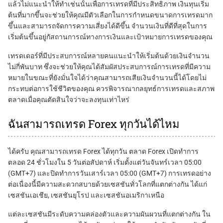
แล้วไม่แนะนำให้ทำเช่นนั้นเพื่อการเทรดที่มีประสิทธิภาพ เงินทุนเริ่ม
ต้นที่มากขึ้นจะช่วยให้คุณมีตัวเลือกในการกำหนดขนาดการเทรดมาก
ขึ้นและสามารถจัดการความเสี่ยงได้ดีขึ้น จำนวนเงินที่ดีที่สุดในการ
เริ่มต้นขึ้นอยู่กัสถานการณ์ทางการเงินและเป้าหมายการเทรดของคุณ
เทรดเดอร์ที่มีประสบการณ์หลายคนแนะนำให้เริ่มต้นด้วยเงินจำนวน
ไม่กี่พันบาท ซึ่งจะช่วยให้คุณได้สัมผัสประสบการณ์การเทรดที่มีความ
หมายในขณะที่ยังมั่นใจได้ว่าคุณสามารถเสียเงินจำนวนนี้ได้โดยไม่
กระทบต่อการใช้ชีวิตของคุณ ควรพิจารณากลยุทธ์การเทรดและสภาพ
ตลาดเมื่อคุณตัดสินใจว่าจะลงทุนเท่าไหร่
ฉันสามารถเทรด Forex ทุกวันได้ไหม
ได้ครับ คุณสามารถเทรด Forex ได้ทุกวัน ตลาด Forex เปิดทำการ
ตลอด 24 ชั่วโมงใน 5 วันต่อสัปดาห์ เริ่มตั้งแต่วันจันทร์เวลา 05:00
(GMT+7) และปิดทำการวันเสาร์เวลา 05:00 (GMT+7) การเทรดอย่าง
ต่อเนื่องนี้มีความสะดวกสบายด้วยเซสชันทั่วโลกที่แตกต่างกัน ได้แก่
เซสชันเอเชีย, เซสชันยุโรป และเซสชันอเมริกาเหนือ
แต่ละเซสชันมีระดับความคล่องตัวและความผันผวนที่แตกต่างกัน ใน