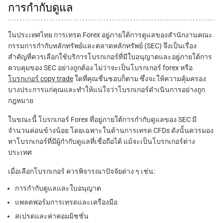
การกำกับดูแล
ในประเทศไทย การเทรด Forex อยู่ภายใต้การดูแลของสำนักงานคณะ
กรรมการกำกับหลักทรัพย์และตลาดหลักทรัพย์ (SEC) จึงเป็นเรื่อง
สำคัญที่ควรเลือกใช้บริการโบรกเกอร์ที่มีใบอนุญาตและอยู่ภายใต้การ
ควบคุมของ SEC อย่างถูกต้อง ไม่ว่าจะเป็นโบรกเกอร์ forex หรือ
โบรกเกอร์ copy trade
ใดที่คุณชื่นชอบก็ตาม ซึ่งจะให้ความคุ้มครอง
บางประการแก่คุณและทำให้แน่ใจว่าโบรกเกอร์ดำเนินการอย่างถูก
กฎหมาย
ในขณะนี้ โบรกเกอร์ Forex ที่อยู่ภายใต้การกำกับดูแลของ SEC มี
จำนวนค่อนข้างน้อย โดยเฉพาะในด้านการเทรด CFDs ดังนั้นควรมอง
หาโบรกเกอร์ที่มีผู้กำกับดูแลที่เชื่อถือได้ แม้จะเป็นโบรกเกอร์ต่าง
ประเทศ
เมื่อเลือกโบรกเกอร์ ควรพิจารณาปัจจัยต่าง ๆ เช่น:
การกำกับดูแลและใบอนุญาต
แพลตฟอร์มการเทรดและเครื่องมือ
สเปรดและค่าคอมมิชชั่น