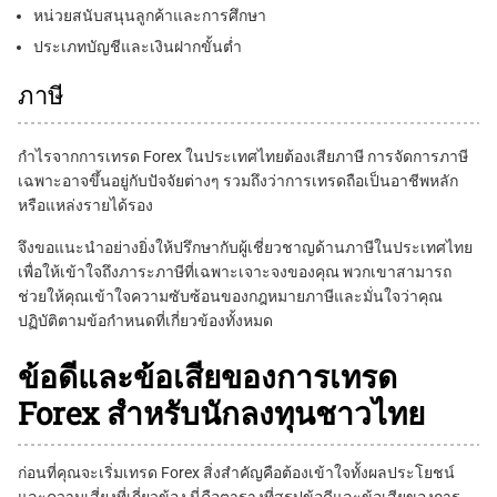
หน่วยสนับสนุนลูกค้าและการศึกษา
ประเภทบัญชีและเงินฝากขั้นต่ำ
ภาษี
กำไรจากการเทรด Forex ในประเทศไทยต้องเสียภาษี การจัดการภาษี
เฉพาะอาจขึ้นอยู่กับปัจจัยต่างๆ รวมถึงว่าการเทรดถือเป็นอาชีพหลัก
หรือแหล่งรายได้รอง
จึงขอแนะนำอย่างยิ่งให้ปรึกษากับผู้เชี่ยวชาญด้านภาษีในประเทศไทย
เพื่อให้เข้าใจถึงภาระภาษีที่เฉพาะเจาะจงของคุณ พวกเขาสามารถ
ช่วยให้คุณเข้าใจความซับซ้อนของกฎหมายภาษีและมั่นใจว่าคุณ
ปฏิบัติตามข้อกำหนดที่เกี่ยวข้องทั้งหมด
ข้อดีและข้อเสียของการเทรด
Forex สำหรับนักลงทุนชาวไทย
ก่อนที่คุณจะเริ่มเทรด Forex สิ่งสำคัญคือต้องเข้าใจทั้งผลประโยชน์
และความเสี่ยงที่เกี่ยวข้อง นี่คือตารางที่สรุปข้อดีและข้อเสียของการ