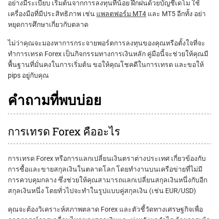
อย่างมีระเบียบ เริ่มต้นจากการลงทุนที่น้อย ฝึกฝนด้วยบัญชีเดโม ใช้
เครื่องมือที่มีประสิทธิภาพ เช่น
แพลตฟอร์ม MT4
และ MT5 อีกทั้ง อย่า
หยุดการศึกษาเกี่ยวกับตลาด
ไม่ว่าคุณจะมองหาการกระจายพอร์ตการลงทุนของคุณหรือตั้งใจที่จะ
ทำการเทรด Forex เป็นกิจกรรมทางการเงินหลัก คู่มือนี้จะช่วยให้คุณมี
พื้นฐานที่มั่นคงในการเริ่มต้น ขอให้คุณโชคดีในการเทรด และขอให้
pips อยู่กับคุณ
คำถามที่พบบ่อย
การเทรด Forex คืออะไร
การเทรด Forex หรือการแลกเปลี่ยนเงินตราต่างประเทศ เกี่ยวข้องกับ
การซื้อและขายสกุลเงินในตลาดโลก โดยทำงานบนเครือข่ายที่ไม่มี
การควบคุมกลาง ซึ่งช่วยให้คุณสามารถแลกเปลี่ยนสกุลเงินหนึ่งกับอีก
สกุลเงินหนึ่ง โดยทั่วไปจะทำในรูปแบบคู่สกุลเงิน (เช่น EUR/USD)
คุณจะต้องวิเคราะห์สภาพตลาด Forex และตัวชี้วัดทางเศรษฐกิจเพื่อ