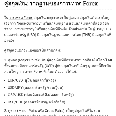
คู่สกุลเงิน: รากฐานของการเทรด Forex
ใน
การเทรด Forex
สกุลเงินจะถูกเทรดเป็นคู่เสมอ สกุลเงินตัวแรกในคู่
เรียกว่า “base currency” หรือสกุลเงินฐาน ส่วนสกุลเงินตัวที่สองเรียก
ว่า “quote currency” หรือสกุลเงินที่อ้างอิง ตัวอย่างเช่น ในคู่ USD/THB
ดอลลาร์สหรัฐ (USD) คือสกุลเงินฐาน และบาทไทย (THB) คือสกุลเงินที่
อ้างอิง
คู่สกุลเงินมักจะแบ่งออกเป็นสามกลุ่ม:
1. คู่หลัก (Major Pairs): เป็นคู่สกุลเงินที่มีการเทรดมากที่สุดในโลก โดย
ทั้งหมดจะมีดอลลาร์สหรัฐ (USD) คู่กับสกุลเงินหลักอื่นๆ คู่เหล่านี้ถือเป็น
ส่วนใหญ่การเทรด Forex ทั่วโลก ตัวอย่างได้แก่:
EUR/USD (ยูโร/ดอลลาร์สหรัฐ)
USD/JPY (ดอลลาร์สหรัฐ/เยนญี่ปุ่น)
GBP/USD (ปอนด์สเตอร์ลิง/ดอลลาร์สหรัฐ)
USD/CHF (ดอลลาร์สหรัฐ/ฟรังก์สวิส)
2. คู่รอง (Minor Pairs หรือ Cross Pairs): เป็นคู่สกุลเงินที่ไม่รวม