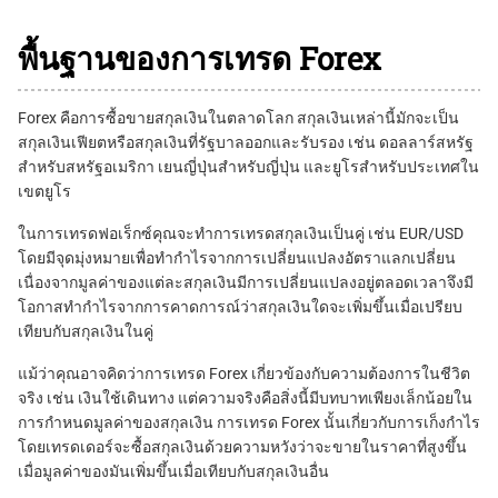
พื้นฐานของการเทรด Forex
Forex คือการซื้อขายสกุลเงินในตลาดโลก สกุลเงินเหล่านี้มักจะเป็น
สกุลเงินเฟียตหรือสกุลเงินที่รัฐบาลออกและรับรอง เช่น ดอลลาร์สหรัฐ
สำหรับสหรัฐอเมริกา เยนญี่ปุ่นสำหรับญี่ปุ่น และยูโรสำหรับประเทศใน
เขตยูโร
ในการเทรดฟอเร็กซ์คุณจะทำการเทรดสกุลเงินเป็นคู่ เช่น EUR/USD
โดยมีจุดมุ่งหมายเพื่อทำกำไรจากการเปลี่ยนแปลงอัตราแลกเปลี่ยน
เนื่องจากมูลค่าของแต่ละสกุลเงินมีการเปลี่ยนแปลงอยู่ตลอดเวลาจึงมี
โอกาสทำกำไรจากการคาดการณ์ว่าสกุลเงินใดจะเพิ่มขึ้นเมื่อเปรียบ
เทียบกับสกุลเงินในคู่
แม้ว่าคุณอาจคิดว่าการเทรด Forex เกี่ยวข้องกับความต้องการในชีวิต
จริง เช่น เงินใช้เดินทาง แต่ความจริงคือสิ่งนี้มีบทบาทเพียงเล็กน้อยใน
การกำหนดมูลค่าของสกุลเงิน การเทรด Forex นั้นเกี่ยวกับการเก็งกำไร
โดยเทรดเดอร์จะซื้อสกุลเงินด้วยความหวังว่าจะขายในราคาที่สูงขึ้น
เมื่อมูลค่าของมันเพิ่มขึ้นเมื่อเทียบกับสกุลเงินอื่น