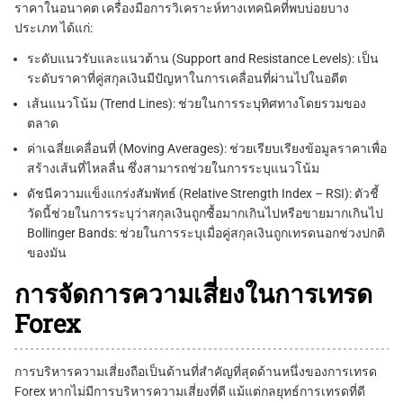
ราคาในอนาคต เครื่องมือการวิเคราะห์ทางเทคนิคที่พบบ่อยบาง
ประเภท ได้แก่:
ระดับแนวรับและแนวต้าน (Support and Resistance Levels): เป็น
ระดับราคาที่คู่สกุลเงินมีปัญหาในการเคลื่อนที่ผ่านไปในอดีต
เส้นแนวโน้ม (Trend Lines): ช่วยในการระบุทิศทางโดยรวมของ
ตลาด
ค่าเฉลี่ยเคลื่อนที่ (Moving Averages): ช่วยเรียบเรียงข้อมูลราคาเพื่อ
สร้างเส้นที่ไหลลื่น ซึ่งสามารถช่วยในการระบุแนวโน้ม
ดัชนีความแข็งแกร่งสัมพัทธ์ (Relative Strength Index – RSI): ตัวชี้
วัดนี้ช่วยในการระบุว่าสกุลเงินถูกซื้อมากเกินไปหรือขายมากเกินไป
Bollinger Bands: ช่วยในการระบุเมื่อคู่สกุลเงินถูกเทรดนอกช่วงปกติ
ของมัน
การจัดการความเสี่ยงในการเทรด
Forex
การบริหารความเสี่ยงถือเป็นด้านที่สำคัญที่สุดด้านหนึ่งของการเทรด
Forex หากไม่มีการบริหารความเสี่ยงที่ดี แม้แต่กลยุทธ์การเทรดที่ดี