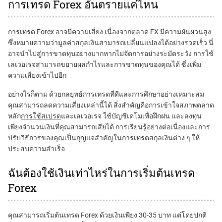
การเทรด Forex อันตรายแค่ไหน
การเทรด Forex อาจมีความเสี่ยง เนื่องจากตลาด FX มีความผันผวนสูง
ซึ่งหมายความว่ามูลค่าสกุลเงินสามารถเปลี่ยนแปลงได้อย่างรวดเร็ว นี่
อาจนำไปสู่การขาดทุนอย่างมากหากไม่จัดการอย่างระมัดระวัง การใช้
เลเวอเรจสามารถขยายผลกำไรและการขาดทุนของคุณได้ ซึ่งเพิ่ม
ความเสี่ยงเข้าไปอีก
อย่างไรก็ตาม ด้วยกลยุทธ์การเทรดที่ดีและการศึกษาอย่างเหมาะสม
คุณสามารถลดความเสี่ยงเหล่านี้ได้ สิ่งสำคัญคือการเข้าใจสภาพตลาด
หลัก
การใช้สเปรด
และเลเวอเรจ ใช้บัญชีเดโมเพื่อฝึกฝน และลงทุน
เพียงจำนวนเงินที่คุณสามารถเสียได้ การเรียนรู้อย่างต่อเนื่องและการ
ปรับวิธีการของคุณเป็นกุญแจสำคัญในการเทรดสกุลเงินต่าง ๆ ให้
ประสบความสำเร็จ
ฉันต้องใช้เงินเท่าไหร่ในการเริ่มต้นเทรด
Forex
คุณสามารถเริ่มต้นเทรด Forex ด้วยเงินเพียง 30-35 บาท แต่โดยปกติ