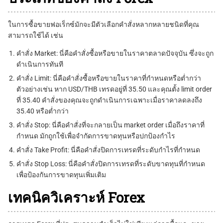
ในการซื้อขายฟอเร็กซ์มักจะมีตัวเลือกคำสั่งหลากหลายชนิดที่คุณ
สามารถใช้ได้ เช่น
คำสั่ง Market: นี่คือคำสั่งซื้อหรือขายในราคาตลาดปัจจุบัน ซึ่งจะถูก
ดำเนินการทันที
คำสั่ง Limit: นี่คือคำสั่งซื้อหรือขายในราคาที่กำหนดหรือต่ำกว่า
ตัวอย่างเช่น หาก USD/THB เทรดอยู่ที่ 35.50 และคุณตั้ง limit order
ที่ 35.40 คำสั่งของคุณจะถูกดำเนินการเฉพาะเมื่อราคาลดลงถึง
35.40 หรือต่ำกว่า
คำสั่ง Stop: นี่คือคำสั่งที่จะกลายเป็น market order เมื่อถึงราคาที่
กำหนด มักถูกใช้เพื่อจำกัดการขาดทุนหรือปกป้องกำไร
คำสั่ง Take Profit: นี่คือคำสั่งปิดการเทรดที่ระดับกำไรที่กำหนด
คำสั่ง Stop Loss: นี่คือคำสั่งปิดการเทรดที่ระดับขาดทุนที่กำหนด
เพื่อป้องกันการขาดทุนเพิ่มเติม
เทคนิควิเคราะห์ Forex