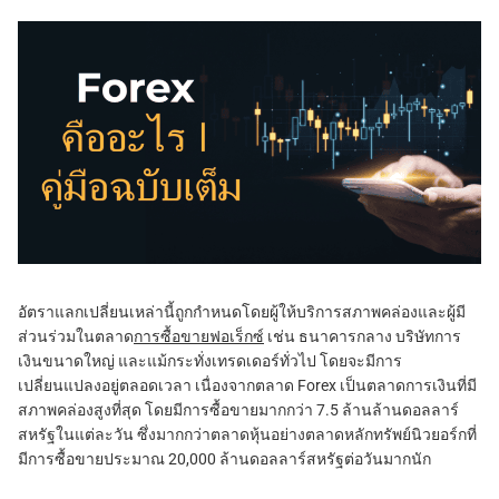
อัตราแลกเปลี่ยนเหล่านี้ถูกกำหนดโดยผู้ให้บริการสภาพคล่องและผู้มี
ส่วนร่วมในตลาด
การซื้อขายฟอเร็กซ์
เช่น ธนาคารกลาง บริษัทการ
เงินขนาดใหญ่ และแม้กระทั่งเทรดเดอร์ทั่วไป โดยจะมีการ
เปลี่ยนแปลงอยู่ตลอดเวลา เนื่องจากตลาด Forex เป็นตลาดการเงินที่มี
สภาพคล่องสูงที่สุด โดยมีการซื้อขายมากกว่า 7.5 ล้านล้านดอลลาร์
สหรัฐในแต่ละวัน ซึ่งมากกว่าตลาดหุ้นอย่างตลาดหลักทรัพย์นิวยอร์กที่
มีการซื้อขายประมาณ 20,000 ล้านดอลลาร์สหรัฐต่อวันมากนัก