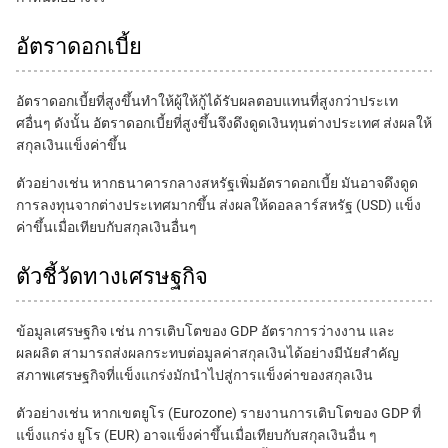
อัตราดอกเบี้ย
อัตราดอกเบี้ยที่สูงขึ้นทำให้ผู้ให้กู้ได้รับผลตอบแทนที่สูงกว่าประเท
ศอื่นๆ ดังนั้น อัตราดอกเบี้ยที่สูงขึ้นจึงดึงดูดเงินทุนต่างประเทศ ส่งผลให้
สกุลเงินแข็งค่าขึ้น
ตัวอย่างเช่น หากธนาคารกลางสหรัฐเพิ่มอัตราดอกเบี้ย มันอาจดึงดูด
การลงทุนจากต่างประเทศมากขึ้น ส่งผลให้ดอลลาร์สหรัฐ (USD) แข็ง
ค่าขึ้นเมื่อเทียบกับสกุลเงินอื่นๆ
ตัวชี้วัดทางเศรษฐกิจ
ข้อมูลเศรษฐกิจ เช่น การเติบโตของ GDP อัตราการว่างงาน และ
ผลผลิต สามารถส่งผลกระทบต่อมูลค่าสกุลเงินได้อย่างมีนัยสำคัญ
สภาพเศรษฐกิจที่แข็งแกร่งมักนำไปสู่การแข็งค่าของสกุลเงิน
ตัวอย่างเช่น หากเขตยูโร (Eurozone) รายงานการเติบโตของ GDP ที่
แข็งแกร่ง ยูโร (EUR) อาจแข็งค่าขึ้นเมื่อเทียบกับสกุลเงินอื่น ๆ