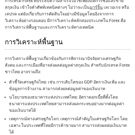
การเทรด Forex ที่ประสบความสำเร็จไม่ใช่เพียงแค่การซื้อและขาย
สกุลเงิน เข้าใจคำศัพท์เทคนิคต่างๆ ไม่ว่าจะเป็น
มาร์จิ้น
เลเวอเรจ หรือ
เสปรด แต่ยังเกี่ยวกับการตัดสินใจอย่างมีข้อมูลโดยอิงจากการ
วิเคราะห์อย่างรอบคอบ มีการวิเคราะห์หลักสองประเภทใน Forex คือ
การวิเคราะห์พื้นฐานและการวิเคราะห์ทางเทคนิค
การวิเคราะห์พื้นฐาน
การวิเคราะห์พื้นฐานเกี่ยวข้องกับการพิจารณาปัจจัยทางเศรษฐกิจ
สังคม และการเมืองที่อาจส่งผลต่อมูลค่าสกุลเงิน สำหรับนักเทรด Forex
ชาวไทย อาจรวมถึง:
ตัวชี้วัดเศรษฐกิจไทย: เช่น การเติบโตของ GDP อัตราเงินเฟ้อ และ
ข้อมูลการจ้างงาน สามารถส่งผลต่อมูลค่าของเงินบาท
นโยบายของธนาคารแห่งประเทศไทย: อัตราดอกเบี้ยที่ตั้งโดย
ธนาคารแห่งประเทศไทยสามารถส่งผลกระทบอย่างมากต่อมูลค่า
ของเงินบาทได้
เหตุการณ์ทางเศรษฐกิจโลก: เหตุการณ์สำคัญในเศรษฐกิจโลก โดย
เฉพาะในประเทศที่ไทยมีการค้าขายมาก สามารถส่งผลต่อเงินบาท
ได้