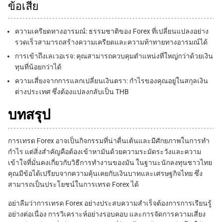
ข้อเสีย
ความเครียดทางอารมณ์: ธรรมชาติของ Forex ที่เปลี่ยนแปลงอย่าง
รวดเร็วสามารถสร้างความเครียดและความท้าทายทางอารมณ์ได้
การเข้าถึงเลเวอเรจ: คุณสามารถควบคุมตำแหน่งที่ใหญ่กว่าด้วยเงิน
ทุนที่น้อยกว่าได้
ความเสี่ยงจากการแลกเปลี่ยนเงินตรา: กำไรของคุณอยู่ในสกุลเงิน
ต่างประเทศ ซึ่งต้องแปลงกลับเป็น THB
บทสรุป
การเทรด Forex อาจเป็นกิจกรรมที่น่าตื่นเต้นและมีศักยภาพในการทำ
กำไร แต่สิ่งสำคัญคือต้องเข้าหามันด้วยความระมัดระวังและความ
เข้าใจที่มั่นคงเกี่ยวกับวิธีการทำงานของมัน ในฐานะนักลงทุนชาวไทย
คุณมีข้อได้เปรียบจากความคุ้นเคยกับเงินบาทและเศรษฐกิจไทย ซึ่ง
สามารถเป็นประโยชน์ในการเทรด Forex ได้
อย่าลืมว่าการเทรด Forex อย่างประสบความสำเร็จต้องการการเรียนรู้
อย่างต่อเนื่อง การวิเคราะห์อย่างรอบคอบ และการจัดการความเสี่ยง