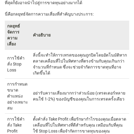
ที่สุดก็ยังอาจนำไปสู่การขาดทุนอย่างมากได้
นี่คือกลยุทธ์จัดการความเสี่ยงที่สำคัญบางประการ:
กลยุทธ์
จัดการ
คำอธิบาย
ความ
เสี่ยง
สิ่งนี้จะทำให้การเทรดของคุณถูกปิดโดยอัตโนมัติหาก
การใช้คำ
ตลาดเคลื่อนที่ไปในทิศทางที่ตรงข้ามกับคุณเกินกว่า
สั่ง Stop
จำนวนที่กำหนด ซึ่งจะช่วยจำกัดการขาดทุนที่อาจ
Loss
เกิดขึ้นได้
การกำหนด
ขนาด
อย่ารับความเสี่ยงมากกว่าส่วนน้อย (เทรดเดอร์หลาย
ตำแหน่ง
คนใช้ 1-2%) ของบัญชีของคุณในการเทรดครั้งเดียว
อย่างเหมาะ
สม
การใช้คำ
ตั้งคำสั่ง Take Profit เพื่อรักษากำไรของคุณเมื่อตลาด
สั่ง Take
เคลื่อนที่ไปในทิศทางที่ดีสำหรับคุณ เหมือนกับที่คุณ
Profit
ใช้ Stop Loss เพื่อจำกัดการขาดทุนของคุณ