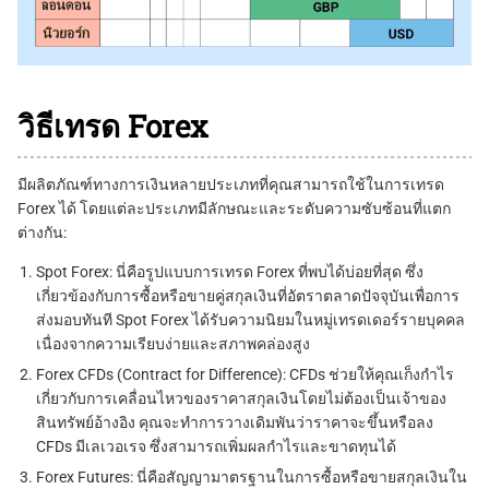
วิธีเทรด Forex
มีผลิตภัณฑ์ทางการเงินหลายประเภทที่คุณสามารถใช้ในการเทรด
Forex ได้ โดยแต่ละประเภทมีลักษณะและระดับความซับซ้อนที่แตก
ต่างกัน:
Spot Forex: นี่คือรูปแบบการเทรด Forex ที่พบได้บ่อยที่สุด ซึ่ง
เกี่ยวข้องกับการซื้อหรือขายคู่สกุลเงินที่อัตราตลาดปัจจุบันเพื่อการ
ส่งมอบทันที Spot Forex ได้รับความนิยมในหมู่เทรดเดอร์รายบุคคล
เนื่องจากความเรียบง่ายและสภาพคล่องสูง
Forex CFDs (Contract for Difference): CFDs ช่วยให้คุณเก็งกำไร
เกี่ยวกับการเคลื่อนไหวของราคาสกุลเงินโดยไม่ต้องเป็นเจ้าของ
สินทรัพย์อ้างอิง คุณจะทำการวางเดิมพันว่าราคาจะขึ้นหรือลง
CFDs มีเลเวอเรจ ซึ่งสามารถเพิ่มผลกำไรและขาดทุนได้
Forex Futures: นี่คือสัญญามาตรฐานในการซื้อหรือขายสกุลเงินใน